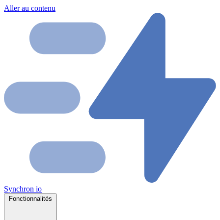
Aller au contenu
Synchron
io
Fonctionnalités