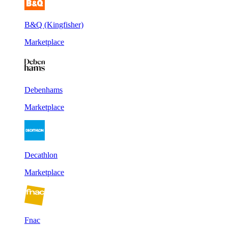
B&Q (Kingfisher)
Marketplace
Debenhams
Marketplace
Decathlon
Marketplace
Fnac