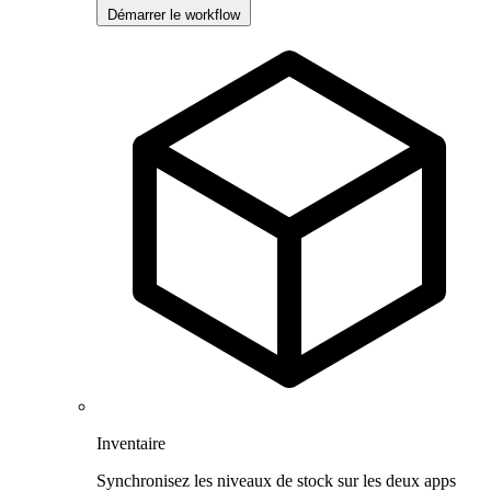
Démarrer le workflow
Inventaire
Synchronisez les niveaux de stock sur les deux apps