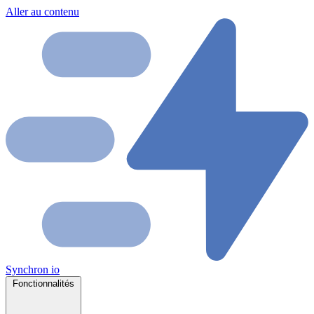
Aller au contenu
Synchron
io
Fonctionnalités