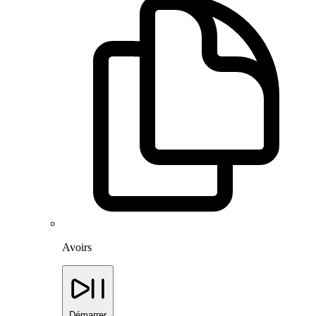
Avoirs
Démarrer