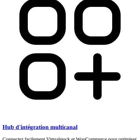
Hub d'intégration multicanal
Connectez facilement Virtualstock et WooCommerce pour optimiser