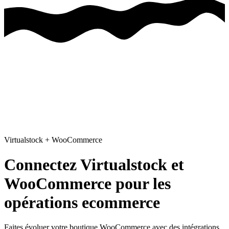
Virtualstock
+
WooCommerce
Connectez Virtualstock et
WooCommerce pour les
opérations ecommerce
Faites évoluer votre boutique WooCommerce avec des intégrations