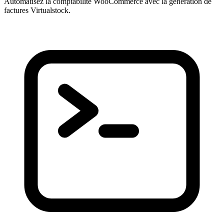
Automatisez la comptabilité WooCommerce avec la génération de
factures Virtualstock.