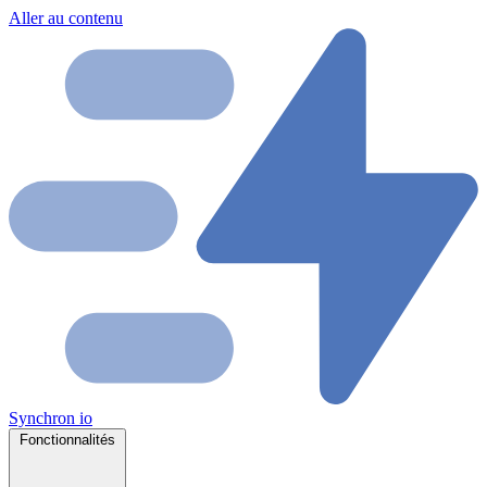
Aller au contenu
Synchron
io
Fonctionnalités