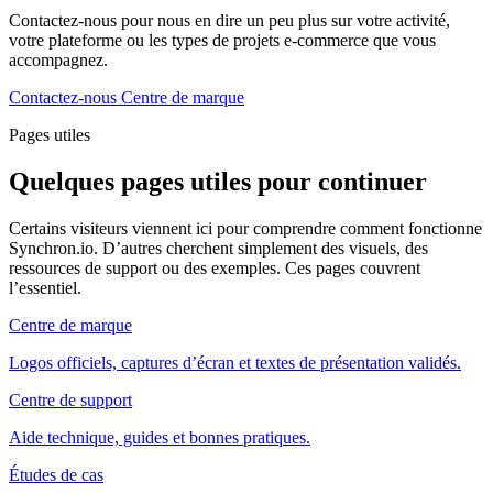
Contactez-nous pour nous en dire un peu plus sur votre activité,
votre plateforme ou les types de projets e-commerce que vous
accompagnez.
Contactez-nous
Centre de marque
Pages utiles
Quelques pages utiles pour continuer
Certains visiteurs viennent ici pour comprendre comment fonctionne
Synchron.io. D’autres cherchent simplement des visuels, des
ressources de support ou des exemples. Ces pages couvrent
l’essentiel.
Centre de marque
Logos officiels, captures d’écran et textes de présentation validés.
Centre de support
Aide technique, guides et bonnes pratiques.
Études de cas