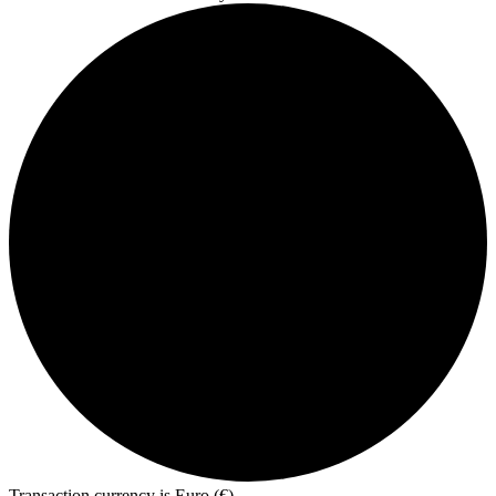
Transaction currency is Euro (€)