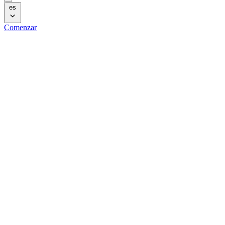
es
Comenzar