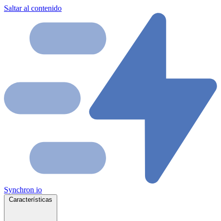
Saltar al contenido
Synchron
io
Características