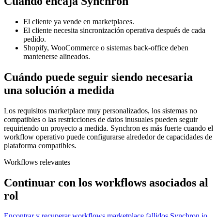
Cuándo encaja Synchron
El cliente ya vende en marketplaces.
El cliente necesita sincronización operativa después de cada
pedido.
Shopify, WooCommerce o sistemas back-office deben
mantenerse alineados.
Cuándo puede seguir siendo necesaria
una solución a medida
Los requisitos marketplace muy personalizados, los sistemas no
compatibles o las restricciones de datos inusuales pueden seguir
requiriendo un proyecto a medida. Synchron es más fuerte cuando el
workflow operativo puede configurarse alrededor de capacidades de
plataforma compatibles.
Workflows relevantes
Continuar con los workflows asociados al
rol
Encontrar y recuperar workflows marketplace fallidos
Synchron.io