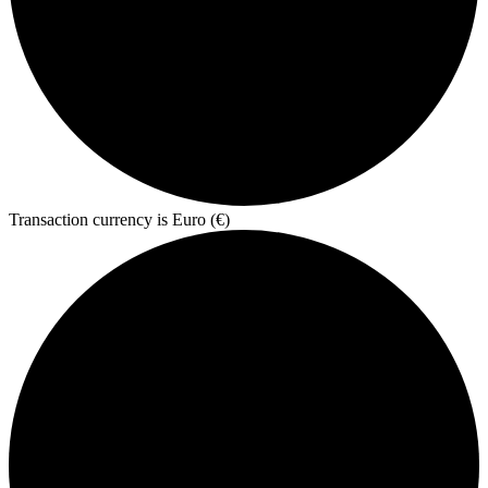
Transaction currency is Euro (€)