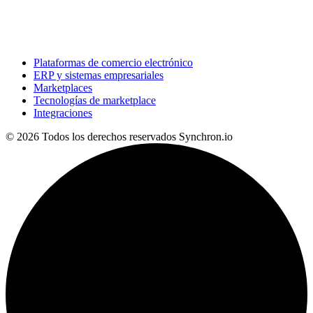
Plataformas de comercio electrónico
ERP y sistemas empresariales
Marketplaces
Tecnologías de marketplace
Integraciones
© 2026 Todos los derechos reservados
Synchron.io