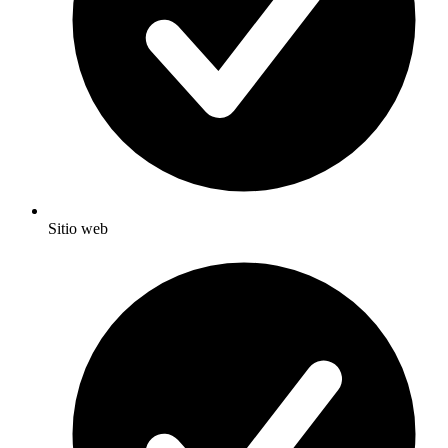
Sitio web