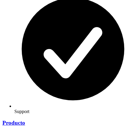
Support
Producto