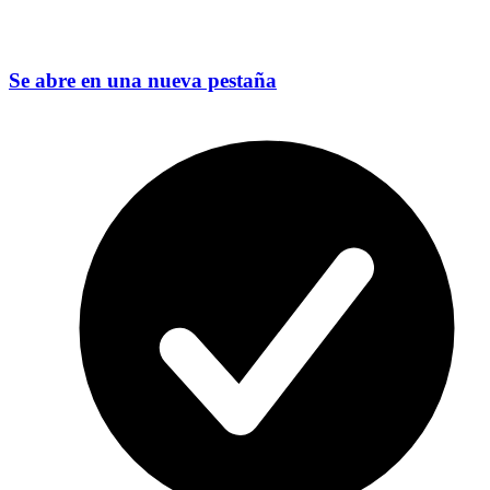
Se abre en una nueva pestaña