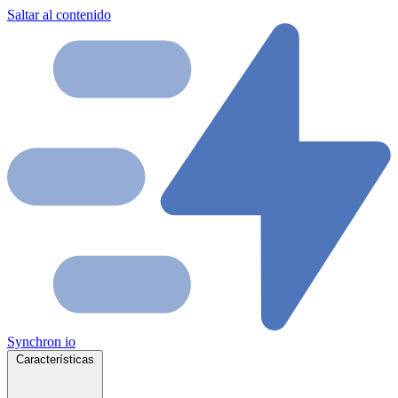
Saltar al contenido
Synchron
io
Características