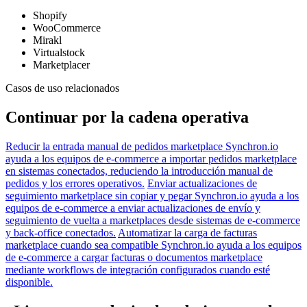
Shopify
WooCommerce
Mirakl
Virtualstock
Marketplacer
Casos de uso relacionados
Continuar por la cadena operativa
Reducir la entrada manual de pedidos marketplace
Synchron.io
ayuda a los equipos de e-commerce a importar pedidos marketplace
en sistemas conectados, reduciendo la introducción manual de
pedidos y los errores operativos.
Enviar actualizaciones de
seguimiento marketplace sin copiar y pegar
Synchron.io ayuda a los
equipos de e-commerce a enviar actualizaciones de envío y
seguimiento de vuelta a marketplaces desde sistemas de e-commerce
y back-office conectados.
Automatizar la carga de facturas
marketplace cuando sea compatible
Synchron.io ayuda a los equipos
de e-commerce a cargar facturas o documentos marketplace
mediante workflows de integración configurados cuando esté
disponible.