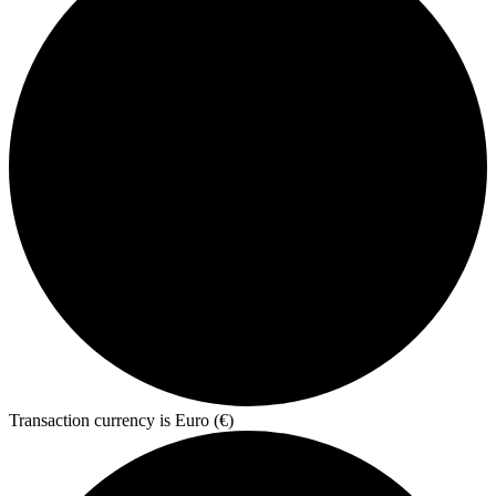
Transaction currency is Euro (€)