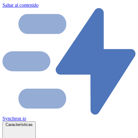
Saltar al contenido
Synchron
io
Características