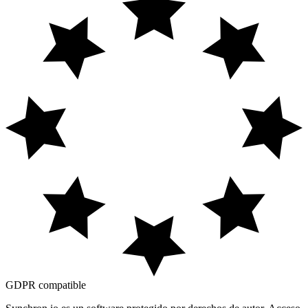
GDPR
compatible