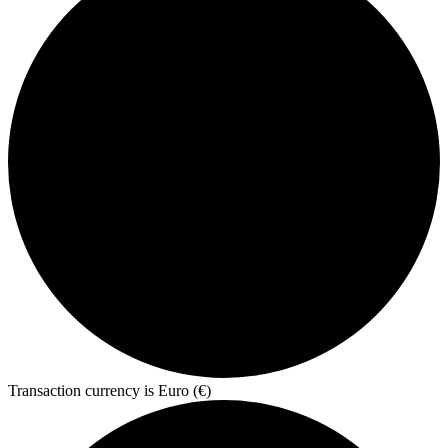
Transaction currency is Euro (€)