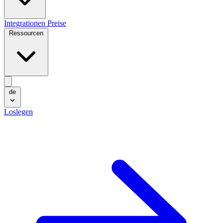
Integrationen
Preise
Ressourcen
de
Loslegen