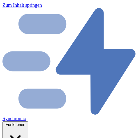
Zum Inhalt springen
Synchron
io
Funktionen