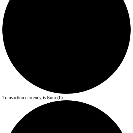
Transaction currency is Euro (€)