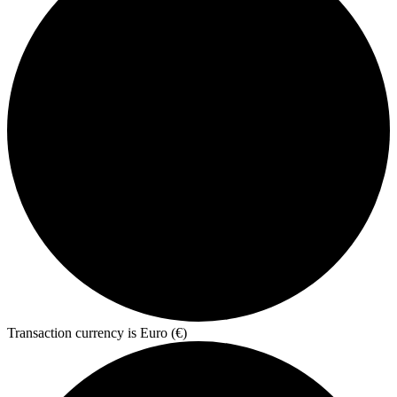
Transaction currency is Euro (€)