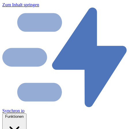
Zum Inhalt springen
Synchron
io
Funktionen