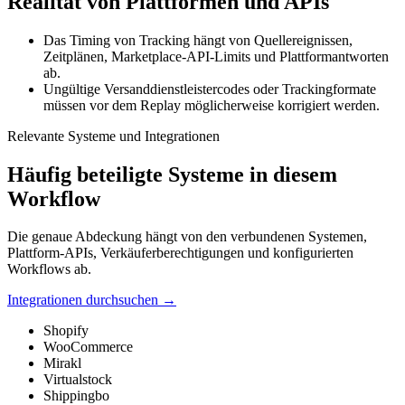
Realität von Plattformen und APIs
Das Timing von Tracking hängt von Quellereignissen,
Zeitplänen, Marketplace-API-Limits und Plattformantworten
ab.
Ungültige Versanddienstleistercodes oder Trackingformate
müssen vor dem Replay möglicherweise korrigiert werden.
Relevante Systeme und Integrationen
Häufig beteiligte Systeme in diesem
Workflow
Die genaue Abdeckung hängt von den verbundenen Systemen,
Plattform-APIs, Verkäuferberechtigungen und konfigurierten
Workflows ab.
Integrationen durchsuchen
→
Shopify
WooCommerce
Mirakl
Virtualstock
Shippingbo