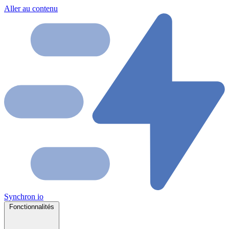
Aller au contenu
Synchron
io
Fonctionnalités