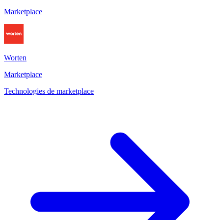
Marketplace
Worten
Marketplace
Technologies de marketplace