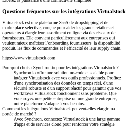
Libérez la puissance d'une connectivité simplifiée
Questions fréquentes sur les intégrations Virtualstock
Virtualstock est une plateforme SaaS de dropshipping et de
marketplace sélective, conçue pour aider les grands retailers et
opérateurs à élargir leur assortiment en ligne via des réseaux de
fournisseurs. Elle convient particulièrement aux entreprises qui
veulent mieux maîtriser l’onboarding fournisseurs, la disponibilité
produit, les flux de commandes et l’efficacité de leur supply chain.
https://www.virtualstock.com
Pourquoi choisir Synchron.io pour les intégrations Virtualstock ?
Synchron.io offre une solution no-code et scalable pour
intégrer Virtualstock avec vos outils professionnels.
Profitez
d'une synchronisation des données en temps réel, d'une
sécurité robuste et d'un support réactif pour garantir que vos
workflows Virtualstock fonctionnent sans problème.
Que
vous soyez une petite entreprise ou une grande entreprise,
notre plateforme s'adapte à vos besoins.
Comment les intégrations Virtualstock peuvent-elles élargir ma
portée de marché ?
Avec Synchron, connectez Virtualstock à une large gamme
d'apps et de services cloud pour renforcer votre stratégie