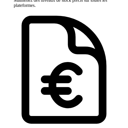
Maintenez des niveaux de stock précis sur toutes les
plateformes.