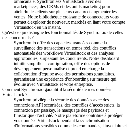
omnicanale.
Synchronisez Virtualstock avec des
marketplaces, des CRMs et des outils marketing pour
atteindre les clients sur plusieurs canaux et augmenter les
ventes.
Notre bibliothèque croissante de connecteurs vous
permet d'explorer de nouveaux marchés en liant votre compte
Virtualstock en un instant.
Qu'est-ce qui distingue les fonctionnalités de Synchron.io de celles
des concurrents ?
Synchron.io offre des capacités avancées comme la
surveillance des transactions en temps réel, des contrôles
automatisés des workflows Virtualstock et des analyses
approfondies, surpassant les concurrents.
Notre dashboard
intuitif simplifie la configuration, offre des options de
développement personnalisé et prend en charge la
collaboration d'équipe avec des permissions granulaires,
garantissant une expérience d'onboarding sur mesure qui
évolue avec Virtualstock et votre entreprise.
Comment Synchron.io garantit-il la sécurité de mes données
Virtualstock ?
Synchron privilégie la sécurité des données avec des
connexions API sécurisées, des contrôles d’accès stricts, la
connexion par passkey, le masquage des payloads et
l’historique d’activité.
Notre plateforme contribue à protéger
vos données Virtualstock pendant la synchronisation
d'informations sensibles comme les commandes, l'inventaire et