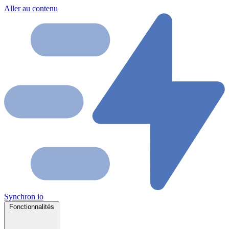
Aller au contenu
Synchron
io
Fonctionnalités