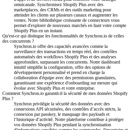
omnicanale.
Synchronisez Shopify Plus avec des
marketplaces, des CRMs et des outils marketing pour
atteindre les clients sur plusieurs canaux et augmenter les
ventes.
Notre bibliothèque croissante de connecteurs vous
permet d'explorer de nouveaux marchés en liant votre compte
Shopify Plus en un instant.
Qu'est-ce qui distingue les fonctionnalités de Synchron.io de celles
des concurrents ?
Synchron.io offre des capacités avancées comme la
surveillance des transactions en temps réel, des contrôles
automatisés des workflows Shopify Plus et des analyses
approfondies, surpassant les concurrents.
Notre dashboard
intuitif simplifie la configuration, offre des options de
développement personnalisé et prend en charge la
collaboration d'équipe avec des permissions granulaires,
garantissant une expérience d'onboarding sur mesure qui
évolue avec Shopify Plus et votre entreprise.
Comment Synchron.io garantit-il la sécurité de mes données Shopify
Plus ?
Synchron privilégie la sécurité des données avec des
connexions API sécurisées, des contrôles d’accès stricts, la
connexion par passkey, le masquage des payloads et
l’historique d’activité.
Notre plateforme contribue à protéger
vos données Shopify Plus pendant la synchronisation
d'informations sensibles comme les commandes, l'inventaire et