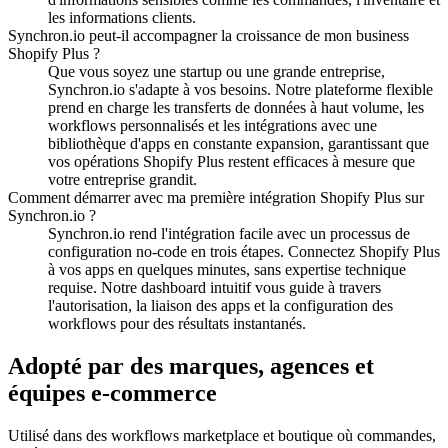
les informations clients.
Synchron.io peut-il accompagner la croissance de mon business
Shopify Plus ?
Que vous soyez une startup ou une grande entreprise,
Synchron.io s'adapte à vos besoins.
Notre plateforme flexible
prend en charge les transferts de données à haut volume, les
workflows personnalisés et les intégrations avec une
bibliothèque d'apps en constante expansion, garantissant que
vos opérations Shopify Plus restent efficaces à mesure que
votre entreprise grandit.
Comment démarrer avec ma première intégration Shopify Plus sur
Synchron.io ?
Synchron.io rend l'intégration facile avec un processus de
configuration no-code en trois étapes.
Connectez Shopify Plus
à vos apps en quelques minutes, sans expertise technique
requise.
Notre dashboard intuitif vous guide à travers
l'autorisation, la liaison des apps et la configuration des
workflows pour des résultats instantanés.
Adopté par des marques, agences et
équipes e-commerce
Utilisé dans des workflows marketplace et boutique où commandes,