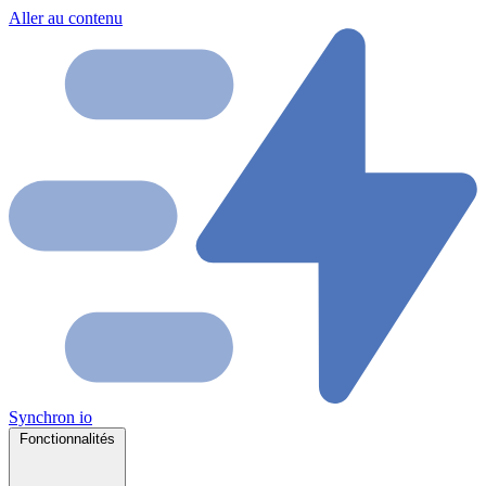
Aller au contenu
Synchron
io
Fonctionnalités