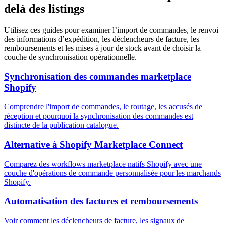
delà des listings
Utilisez ces guides pour examiner l’import de commandes, le renvoi
des informations d’expédition, les déclencheurs de facture, les
remboursements et les mises à jour de stock avant de choisir la
couche de synchronisation opérationnelle.
Synchronisation des commandes marketplace
Shopify
Comprendre l'import de commandes, le routage, les accusés de
réception et pourquoi la synchronisation des commandes est
distincte de la publication catalogue.
Alternative à Shopify Marketplace Connect
Comparez des workflows marketplace natifs Shopify avec une
couche d'opérations de commande personnalisée pour les marchands
Shopify.
Automatisation des factures et remboursements
Voir comment les déclencheurs de facture, les signaux de