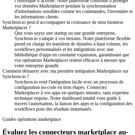
l’historique d’activité.
Notre plateforme contribue à protéger
vos données Marketplacer pendant la synchronisation
d'informations sensibles comme les commandes, l'inventaire et
les informations clients.
Synchron.io peut-il accompagner la croissance de mon business
Marketplacer ?
Que vous soyez une startup ou une grande entreprise,
Synchron.io s'adapte à vos besoins.
Notre plateforme flexible
prend en charge les transferts de données à haut volume, les
workflows personnalisés et les intégrations avec une
bibliothèque d'apps en constante expansion, garantissant que
vos opérations Marketplacer restent efficaces à mesure que
votre entreprise grandit.
Comment démarrer avec ma première intégration Marketplacer sur
Synchron.io ?
Synchron.io rend l'intégration facile avec un processus de
configuration no-code en trois étapes.
Connectez
Marketplacer à vos apps en quelques minutes, sans expertise
technique requise.
Notre dashboard intuitif vous guide à
travers l'autorisation, la liaison des apps et la configuration des
workflows pour des résultats instantanés.
Guides opérations marketplace
Évaluez les connecteurs marketplace au-