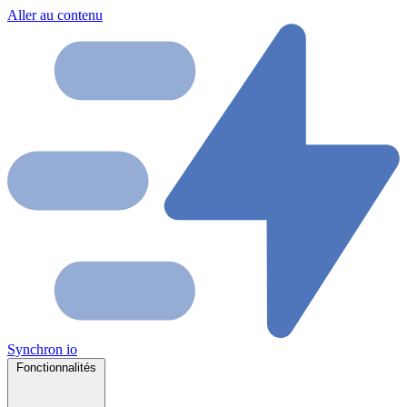
Aller au contenu
Synchron
io
Fonctionnalités