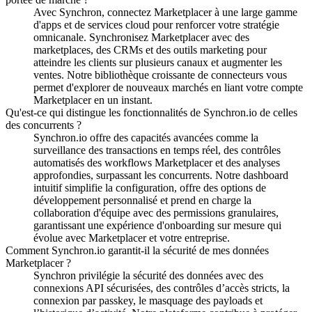
Avec Synchron, connectez Marketplacer à une large gamme
d'apps et de services cloud pour renforcer votre stratégie
omnicanale.
Synchronisez Marketplacer avec des
marketplaces, des CRMs et des outils marketing pour
atteindre les clients sur plusieurs canaux et augmenter les
ventes.
Notre bibliothèque croissante de connecteurs vous
permet d'explorer de nouveaux marchés en liant votre compte
Marketplacer en un instant.
Qu'est-ce qui distingue les fonctionnalités de Synchron.io de celles
des concurrents ?
Synchron.io offre des capacités avancées comme la
surveillance des transactions en temps réel, des contrôles
automatisés des workflows Marketplacer et des analyses
approfondies, surpassant les concurrents.
Notre dashboard
intuitif simplifie la configuration, offre des options de
développement personnalisé et prend en charge la
collaboration d'équipe avec des permissions granulaires,
garantissant une expérience d'onboarding sur mesure qui
évolue avec Marketplacer et votre entreprise.
Comment Synchron.io garantit-il la sécurité de mes données
Marketplacer ?
Synchron privilégie la sécurité des données avec des
connexions API sécurisées, des contrôles d’accès stricts, la
connexion par passkey, le masquage des payloads et