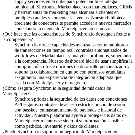
apps y servicios en la nube para potenciar tu estrategia
omnicanal.
Sincroniza Marketplacer con marketplaces, CRMs
y herramientas de marketing para alcanzar a clientes en
múltiples canales y aumentar las ventas.
Nuestra biblioteca
creciente de conectores te permite acceder a nuevos mercados
conectando tu cuenta de Marketplacer sin esfuerzo.
¿Qué hace que las características de Synchron.io destaquen frente a
la competencia?
Synchron.io ofrece capacidades avanzadas como monitoreo
de transacciones en tiempo real, controles automatizados de
workflows de Marketplacer y analytics profundos, superando
a la competencia.
Nuestro dashboard fácil de usar simplifica la
configuración, ofrece opciones de desarrollo personalizado y
soporta la colaboración en equipo con permisos granulares,
asegurando una experiencia de integración adaptada que
escala con Marketplacer y tu negocio.
¿Cómo asegura Synchron.io la seguridad de mis datos de
Marketplacer?
Synchron prioriza la seguridad de los datos con conexiones
API seguras, controles de acceso estrictos, inicio de sesión
con passkey, enmascaramiento de payloads e historial de
actividad.
Nuestra plataforma ayuda a proteger tus datos de
Marketplacer mientras se sincroniza información sensible
como pedidos, inventario y datos de clientes.
¿Puede Synchron.io soportar mi negocio de Marketplacer en