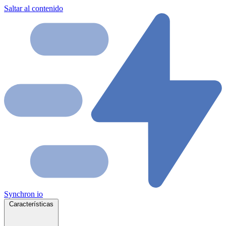
Saltar al contenido
Synchron
io
Características