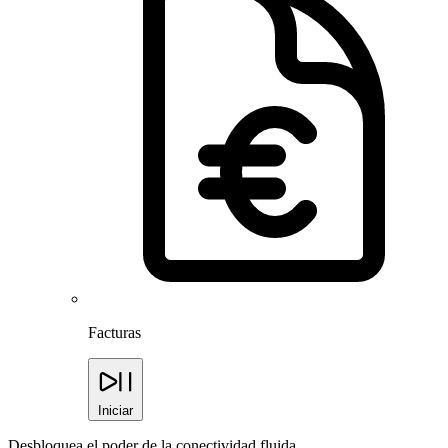
Facturas
Iniciar
Desbloquea el poder de la conectividad fluida