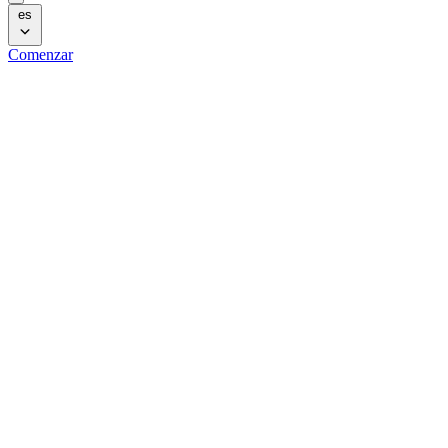
es
Comenzar