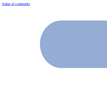
Saltar al contenido