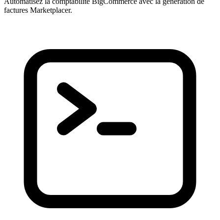
Automatisez la comptabilité BigCommerce avec la génération de
factures Marketplacer.