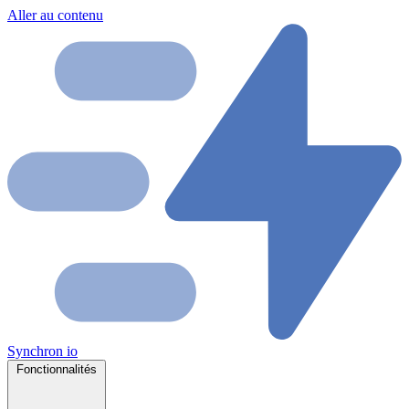
Aller au contenu
Synchron
io
Fonctionnalités