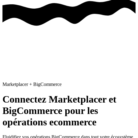
Marketplacer
+
BigCommerce
Connectez Marketplacer et
BigCommerce pour les
opérations ecommerce
Fluidifiez vos opérations BigCommerce dans tout votre écosystème