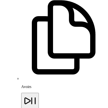
Avoirs