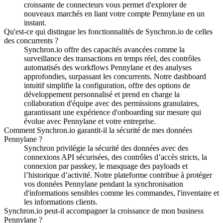
croissante de connecteurs vous permet d'explorer de
nouveaux marchés en liant votre compte Pennylane en un
instant.
Qu'est-ce qui distingue les fonctionnalités de Synchron.io de celles
des concurrents ?
Synchron.io offre des capacités avancées comme la
surveillance des transactions en temps réel, des contrôles
automatisés des workflows Pennylane et des analyses
approfondies, surpassant les concurrents.
Notre dashboard
intuitif simplifie la configuration, offre des options de
développement personnalisé et prend en charge la
collaboration d'équipe avec des permissions granulaires,
garantissant une expérience d'onboarding sur mesure qui
évolue avec Pennylane et votre entreprise.
Comment Synchron.io garantit-il la sécurité de mes données
Pennylane ?
Synchron privilégie la sécurité des données avec des
connexions API sécurisées, des contrôles d’accès stricts, la
connexion par passkey, le masquage des payloads et
l’historique d’activité.
Notre plateforme contribue à protéger
vos données Pennylane pendant la synchronisation
d'informations sensibles comme les commandes, l'inventaire et
les informations clients.
Synchron.io peut-il accompagner la croissance de mon business
Pennylane ?