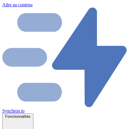
Aller au contenu
Synchron
io
Fonctionnalités