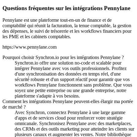
Questions fréquentes sur les intégrations Pennylane
Pennylane est une plateforme tout-en-un de finance et de
comptabilité qui réunit la facturation, la tenue comptable, la gestion
des dépenses, le suivi de trésorerie et les workflows financiers pour
les PME et les cabinets comptables.
https://www.pennylane.com
Pourquoi choisir Synchron.io pour les intégrations Pennylane ?
Synchron.io offre une solution no-code et scalable pour
intégrer Pennylane avec vos outils professionnels.
Profitez
d'une synchronisation des données en temps réel, d'une
sécurité robuste et d'un support réactif pour garantir que vos
workflows Pennylane fonctionnent sans problème.
Que vous
soyez une petite entreprise ou une grande entreprise, notre
plateforme s'adapte à vos besoins.
Comment les intégrations Pennylane peuvent-elles élargir ma portée
de marché ?
Avec Synchron, connectez Pennylane à une large gamme
d'apps et de services cloud pour renforcer votre stratégie
omnicanale.
Synchronisez Pennylane avec des marketplaces,
des CRMs et des outils marketing pour atteindre les clients sur
plusieurs canaux et augmenter les ventes.
Notre bibliothèque