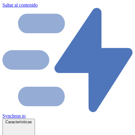
Saltar al contenido
Synchron
io
Características