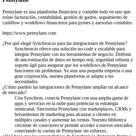
Pennylane es una plataforma financiera y contable todo en uno que
reúne facturación, contabilidad, gestión de gastos, seguimiento de
cashflow y workflows financieros para pymes y asesorías contables.
https://www.pennylane.com
¿Por qué elegir Synchron.io para las integraciones de Pennylane?
Synchron.io ofrece una solución no-code y escalable para
integrar Pennylane con tus herramientas de negocio.
Disfruta
de sincronización de datos en tiempo real, seguridad robusta y
soporte ágil para asegurar que los workflows de Pennylane
funcionen sin problemas.
Ya seas una pequeña empresa o una
gran corporación, nuestra plataforma se adapta a tus
necesidades.
¿Cómo pueden las integraciones de Pennylane ampliar mi alcance
de mercado?
Con Synchron, conecta Pennylane con una amplia gama de
apps y servicios en la nube para potenciar tu estrategia
omnicanal.
Sincroniza Pennylane con marketplaces, CRMs y
herramientas de marketing para alcanzar a clientes en
múltiples canales y aumentar las ventas.
Nuestra biblioteca
creciente de conectores te permite acceder a nuevos mercados
conectando tu cuenta de Pennylane sin esfuerzo.