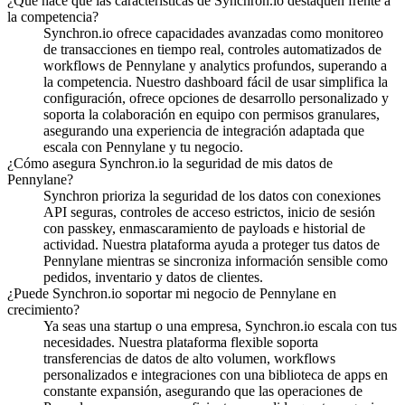
¿Qué hace que las características de Synchron.io destaquen frente a
la competencia?
Synchron.io ofrece capacidades avanzadas como monitoreo
de transacciones en tiempo real, controles automatizados de
workflows de Pennylane y analytics profundos, superando a
la competencia.
Nuestro dashboard fácil de usar simplifica la
configuración, ofrece opciones de desarrollo personalizado y
soporta la colaboración en equipo con permisos granulares,
asegurando una experiencia de integración adaptada que
escala con Pennylane y tu negocio.
¿Cómo asegura Synchron.io la seguridad de mis datos de
Pennylane?
Synchron prioriza la seguridad de los datos con conexiones
API seguras, controles de acceso estrictos, inicio de sesión
con passkey, enmascaramiento de payloads e historial de
actividad.
Nuestra plataforma ayuda a proteger tus datos de
Pennylane mientras se sincroniza información sensible como
pedidos, inventario y datos de clientes.
¿Puede Synchron.io soportar mi negocio de Pennylane en
crecimiento?
Ya seas una startup o una empresa, Synchron.io escala con tus
necesidades.
Nuestra plataforma flexible soporta
transferencias de datos de alto volumen, workflows
personalizados e integraciones con una biblioteca de apps en
constante expansión, asegurando que las operaciones de