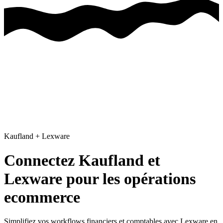
Kaufland
+
Lexware
Connectez Kaufland et
Lexware pour les opérations
ecommerce
Simplifiez vos workflows financiers et comptables avec Lexware
en