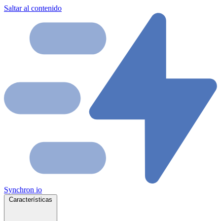
Saltar al contenido
Synchron
io
Características