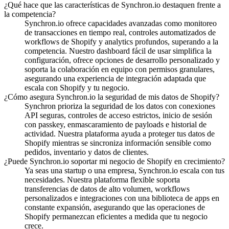
¿Qué hace que las características de Synchron.io destaquen frente a
la competencia?
Synchron.io ofrece capacidades avanzadas como monitoreo
de transacciones en tiempo real, controles automatizados de
workflows de Shopify y analytics profundos, superando a la
competencia.
Nuestro dashboard fácil de usar simplifica la
configuración, ofrece opciones de desarrollo personalizado y
soporta la colaboración en equipo con permisos granulares,
asegurando una experiencia de integración adaptada que
escala con Shopify y tu negocio.
¿Cómo asegura Synchron.io la seguridad de mis datos de Shopify?
Synchron prioriza la seguridad de los datos con conexiones
API seguras, controles de acceso estrictos, inicio de sesión
con passkey, enmascaramiento de payloads e historial de
actividad.
Nuestra plataforma ayuda a proteger tus datos de
Shopify mientras se sincroniza información sensible como
pedidos, inventario y datos de clientes.
¿Puede Synchron.io soportar mi negocio de Shopify en crecimiento?
Ya seas una startup o una empresa, Synchron.io escala con tus
necesidades.
Nuestra plataforma flexible soporta
transferencias de datos de alto volumen, workflows
personalizados e integraciones con una biblioteca de apps en
constante expansión, asegurando que las operaciones de
Shopify permanezcan eficientes a medida que tu negocio
crece.