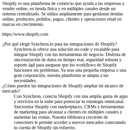
Shopify es una plataforma de comercio que ayuda a las empresas a
vender online, en tienda física y en múltiples canales desde un
sistema centralizado. Se utiliza ampliamente para gestionar tiendas
online, productos, pedidos, pagos, clientes y operaciones retail en
marcas en crecimiento.
https://www.shopify.com
¿Por qué elegir Synchron.io para las integraciones de Shopify?
Synchron.io ofrece una solución no-code y escalable para
integrar Shopify con tus herramientas de negocio.
Disfruta de
sincronización de datos en tiempo real, seguridad robusta y
soporte ágil para asegurar que los workflows de Shopify
funcionen sin problemas.
Ya seas una pequeña empresa o una
gran corporación, nuestra plataforma se adapta a tus
necesidades.
¿Cómo pueden las integraciones de Shopify ampliar mi alcance de
mercado?
Con Synchron, conecta Shopify con una amplia gama de apps
y servicios en la nube para potenciar tu estrategia omnicanal.
Sincroniza Shopify con marketplaces, CRMs y herramientas
de marketing para alcanzar a clientes en múltiples canales y
aumentar las ventas.
Nuestra biblioteca creciente de
conectores te permite acceder a nuevos mercados conectando
tu cuenta de Shopify sin esfuerzo.