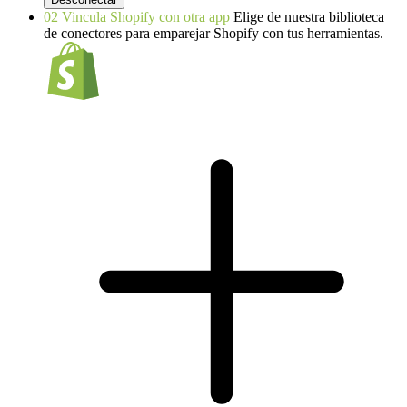
02
Vincula Shopify con otra app
Elige de nuestra biblioteca
de conectores para emparejar Shopify con tus herramientas.