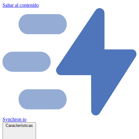
Saltar al contenido
Synchron
io
Características