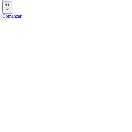
es
Comenzar