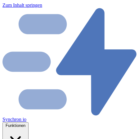
Zum Inhalt springen
Synchron
io
Funktionen