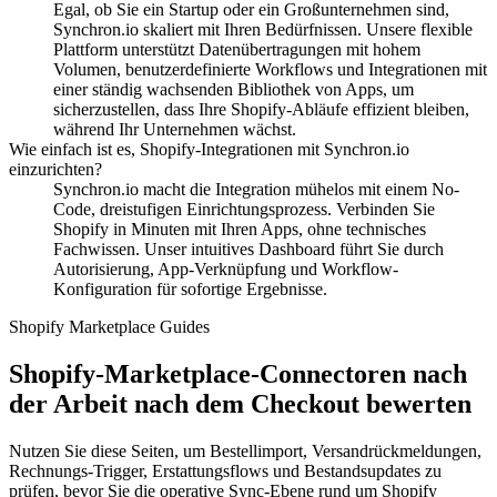
Egal, ob Sie ein Startup oder ein Großunternehmen sind,
Synchron.io skaliert mit Ihren Bedürfnissen.
Unsere flexible
Plattform unterstützt Datenübertragungen mit hohem
Volumen, benutzerdefinierte Workflows und Integrationen mit
einer ständig wachsenden Bibliothek von Apps, um
sicherzustellen, dass Ihre Shopify-Abläufe effizient bleiben,
während Ihr Unternehmen wächst.
Wie einfach ist es, Shopify-Integrationen mit Synchron.io
einzurichten?
Synchron.io macht die Integration mühelos mit einem No-
Code, dreistufigen Einrichtungsprozess.
Verbinden Sie
Shopify in Minuten mit Ihren Apps, ohne technisches
Fachwissen.
Unser intuitives Dashboard führt Sie durch
Autorisierung, App-Verknüpfung und Workflow-
Konfiguration für sofortige Ergebnisse.
Shopify Marketplace Guides
Shopify-Marketplace-Connectoren nach
der Arbeit nach dem Checkout bewerten
Nutzen Sie diese Seiten, um Bestellimport, Versandrückmeldungen,
Rechnungs-Trigger, Erstattungsflows und Bestandsupdates zu
prüfen, bevor Sie die operative Sync-Ebene rund um Shopify