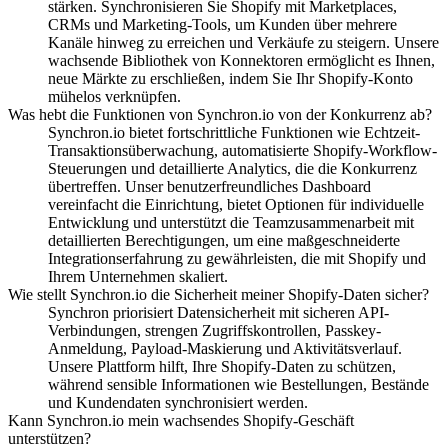
stärken.
Synchronisieren Sie Shopify mit Marketplaces,
CRMs und Marketing-Tools, um Kunden über mehrere
Kanäle hinweg zu erreichen und Verkäufe zu steigern.
Unsere
wachsende Bibliothek von Konnektoren ermöglicht es Ihnen,
neue Märkte zu erschließen, indem Sie Ihr Shopify-Konto
mühelos verknüpfen.
Was hebt die Funktionen von Synchron.io von der Konkurrenz ab?
Synchron.io bietet fortschrittliche Funktionen wie Echtzeit-
Transaktionsüberwachung, automatisierte Shopify-Workflow-
Steuerungen und detaillierte Analytics, die die Konkurrenz
übertreffen.
Unser benutzerfreundliches Dashboard
vereinfacht die Einrichtung, bietet Optionen für individuelle
Entwicklung und unterstützt die Teamzusammenarbeit mit
detaillierten Berechtigungen, um eine maßgeschneiderte
Integrationserfahrung zu gewährleisten, die mit Shopify und
Ihrem Unternehmen skaliert.
Wie stellt Synchron.io die Sicherheit meiner Shopify-Daten sicher?
Synchron priorisiert Datensicherheit mit sicheren API-
Verbindungen, strengen Zugriffskontrollen, Passkey-
Anmeldung, Payload-Maskierung und Aktivitätsverlauf.
Unsere Plattform hilft, Ihre Shopify-Daten zu schützen,
während sensible Informationen wie Bestellungen, Bestände
und Kundendaten synchronisiert werden.
Kann Synchron.io mein wachsendes Shopify-Geschäft
unterstützen?