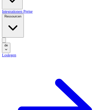
Integrationen
Preise
Ressourcen
de
Loslegen