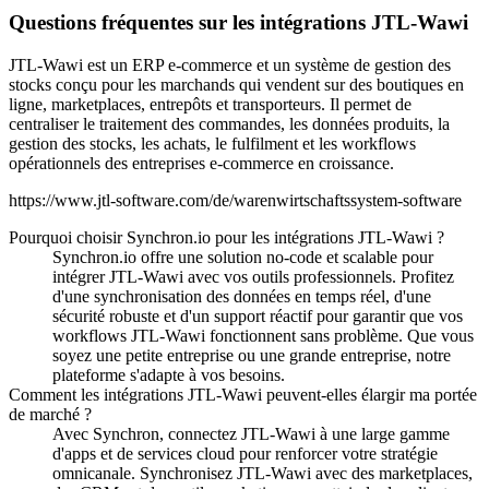
Questions fréquentes sur les intégrations JTL-Wawi
JTL-Wawi est un ERP e-commerce et un système de gestion des
stocks conçu pour les marchands qui vendent sur des boutiques en
ligne, marketplaces, entrepôts et transporteurs. Il permet de
centraliser le traitement des commandes, les données produits, la
gestion des stocks, les achats, le fulfilment et les workflows
opérationnels des entreprises e-commerce en croissance.
https://www.jtl-software.com/de/warenwirtschaftssystem-software
Pourquoi choisir Synchron.io pour les intégrations JTL-Wawi ?
Synchron.io offre une solution no-code et scalable pour
intégrer JTL-Wawi avec vos outils professionnels.
Profitez
d'une synchronisation des données en temps réel, d'une
sécurité robuste et d'un support réactif pour garantir que vos
workflows JTL-Wawi fonctionnent sans problème.
Que vous
soyez une petite entreprise ou une grande entreprise, notre
plateforme s'adapte à vos besoins.
Comment les intégrations JTL-Wawi peuvent-elles élargir ma portée
de marché ?
Avec Synchron, connectez JTL-Wawi à une large gamme
d'apps et de services cloud pour renforcer votre stratégie
omnicanale.
Synchronisez JTL-Wawi avec des marketplaces,