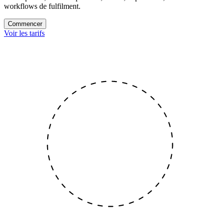
workflows de fulfilment.
Commencer
Voir les tarifs