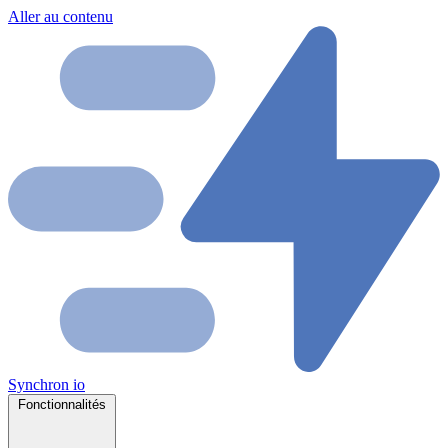
Aller au contenu
Synchron
io
Fonctionnalités