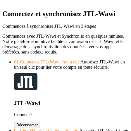
Connectez et synchronisez JTL-Wawi
Commencez à synchroniser JTL-Wawi en 3 étapes
Commencez avec JTL-Wawi et Synchron.io en quelques minutes.
Notre plateforme intuitive facilite la connexion de JTL-Wawi et le
démarrage de la synchronisation des données avec vos apps
préférées, sans codage requis.
01
Connectez JTL-Wawi en un clic
Autorisez JTL-Wawi en
un seul clic pour lier votre compte en toute sécurité.
JTL-Wawi
Connecté
Déconnecter
02
Liez JTL-Wawi à une autre app
Associez JTL-Wawi à une