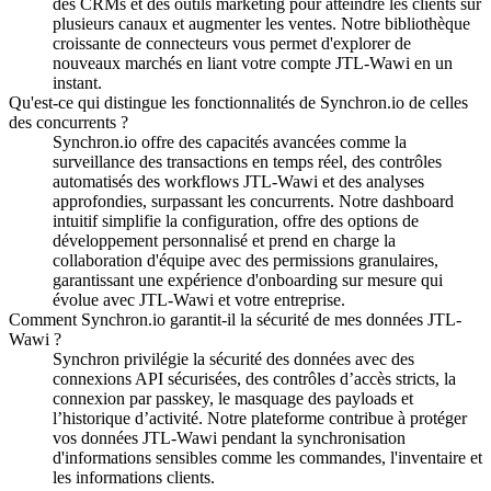
des CRMs et des outils marketing pour atteindre les clients sur
plusieurs canaux et augmenter les ventes.
Notre bibliothèque
croissante de connecteurs vous permet d'explorer de
nouveaux marchés en liant votre compte JTL-Wawi en un
instant.
Qu'est-ce qui distingue les fonctionnalités de Synchron.io de celles
des concurrents ?
Synchron.io offre des capacités avancées comme la
surveillance des transactions en temps réel, des contrôles
automatisés des workflows JTL-Wawi et des analyses
approfondies, surpassant les concurrents.
Notre dashboard
intuitif simplifie la configuration, offre des options de
développement personnalisé et prend en charge la
collaboration d'équipe avec des permissions granulaires,
garantissant une expérience d'onboarding sur mesure qui
évolue avec JTL-Wawi et votre entreprise.
Comment Synchron.io garantit-il la sécurité de mes données JTL-
Wawi ?
Synchron privilégie la sécurité des données avec des
connexions API sécurisées, des contrôles d’accès stricts, la
connexion par passkey, le masquage des payloads et
l’historique d’activité.
Notre plateforme contribue à protéger
vos données JTL-Wawi pendant la synchronisation
d'informations sensibles comme les commandes, l'inventaire et
les informations clients.