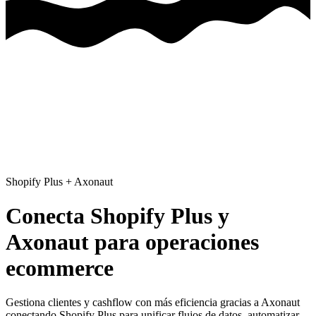
Shopify Plus
+
Axonaut
Conecta Shopify Plus y
Axonaut para operaciones
ecommerce
Gestiona clientes y cashflow con más eficiencia gracias a Axonaut
conectando Shopify Plus para unificar flujos de datos, automatizar