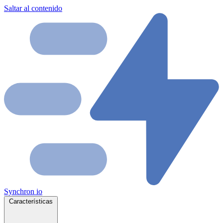
Saltar al contenido
Synchron
io
Características