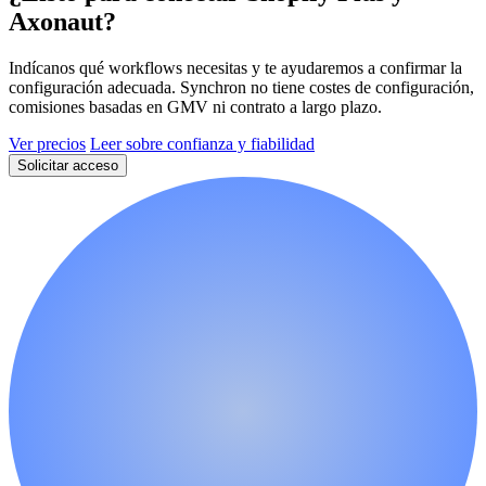
Axonaut?
Indícanos qué workflows necesitas y te ayudaremos a confirmar la
configuración adecuada. Synchron no tiene costes de configuración,
comisiones basadas en GMV ni contrato a largo plazo.
Ver precios
Leer sobre confianza y fiabilidad
Solicitar acceso