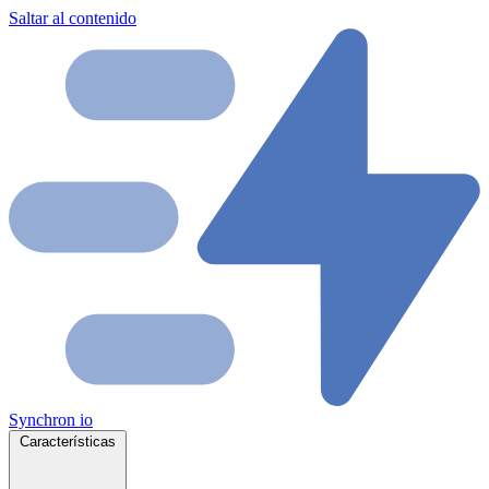
Saltar al contenido
Synchron
io
Características