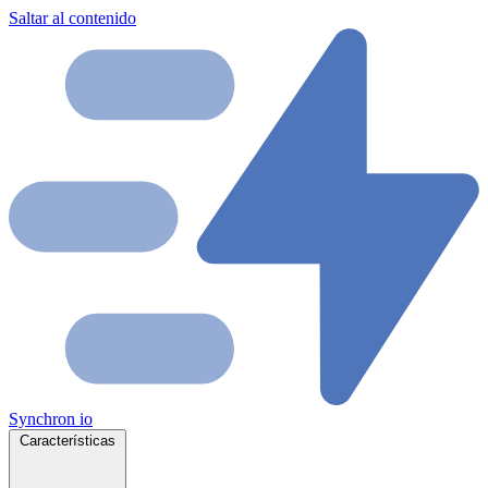
Saltar al contenido
Synchron
io
Características