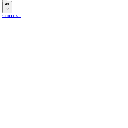
es
Comenzar