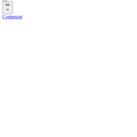
es
Comenzar