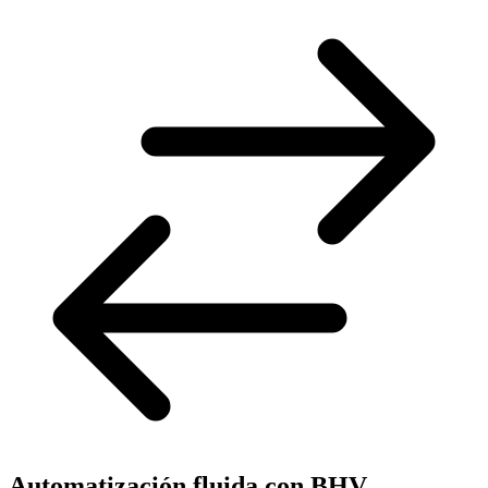
Automatización fluida con BHV