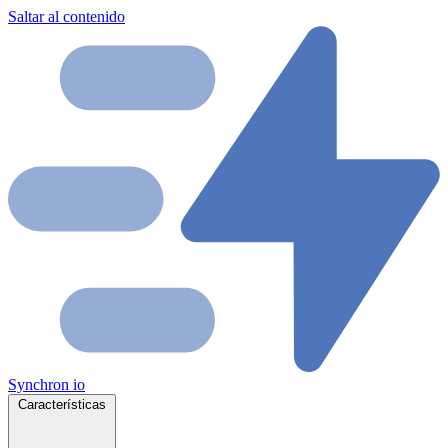
Saltar al contenido
Synchron
io
Características