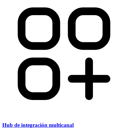
Hub de integración multicanal