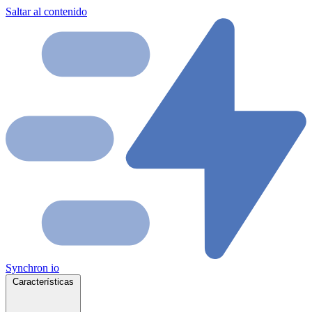
Saltar al contenido
Synchron
io
Características