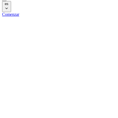
es
Comenzar