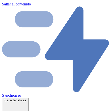
Saltar al contenido
Synchron
io
Características