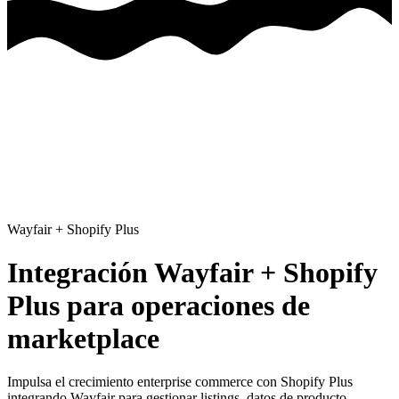
Wayfair
+
Shopify Plus
Integración Wayfair + Shopify
Plus para operaciones de
marketplace
Impulsa el crecimiento enterprise commerce con Shopify Plus
integrando Wayfair para gestionar listings, datos de producto,