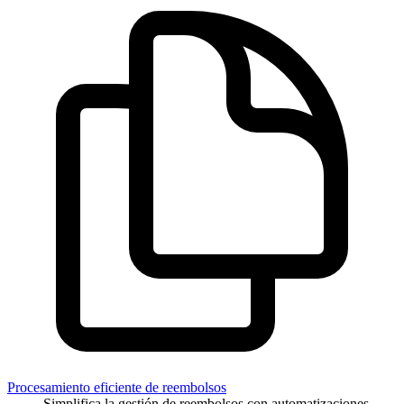
Procesamiento eficiente de reembolsos
Simplifica la gestión de reembolsos con automatizaciones.