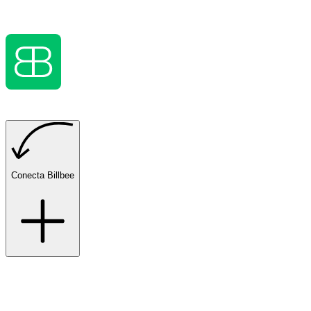
Conecta Billbee