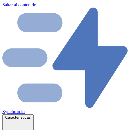
Saltar al contenido
Synchron
io
Características