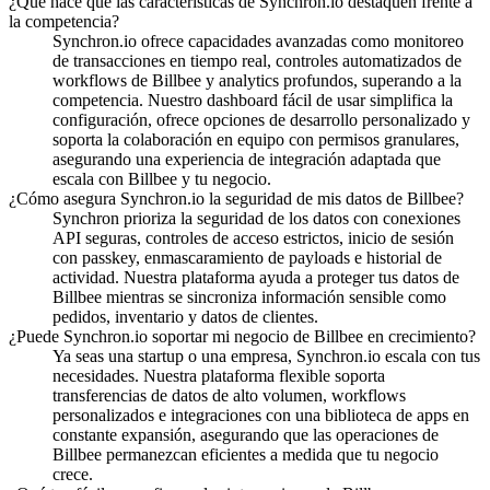
¿Qué hace que las características de Synchron.io destaquen frente a
la competencia?
Synchron.io ofrece capacidades avanzadas como monitoreo
de transacciones en tiempo real, controles automatizados de
workflows de Billbee y analytics profundos, superando a la
competencia.
Nuestro dashboard fácil de usar simplifica la
configuración, ofrece opciones de desarrollo personalizado y
soporta la colaboración en equipo con permisos granulares,
asegurando una experiencia de integración adaptada que
escala con Billbee y tu negocio.
¿Cómo asegura Synchron.io la seguridad de mis datos de Billbee?
Synchron prioriza la seguridad de los datos con conexiones
API seguras, controles de acceso estrictos, inicio de sesión
con passkey, enmascaramiento de payloads e historial de
actividad.
Nuestra plataforma ayuda a proteger tus datos de
Billbee mientras se sincroniza información sensible como
pedidos, inventario y datos de clientes.
¿Puede Synchron.io soportar mi negocio de Billbee en crecimiento?
Ya seas una startup o una empresa, Synchron.io escala con tus
necesidades.
Nuestra plataforma flexible soporta
transferencias de datos de alto volumen, workflows
personalizados e integraciones con una biblioteca de apps en
constante expansión, asegurando que las operaciones de
Billbee permanezcan eficientes a medida que tu negocio
crece.