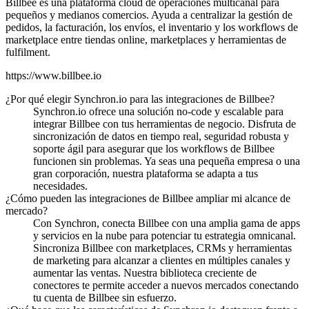
Billbee es una plataforma cloud de operaciones multicanal para
pequeños y medianos comercios. Ayuda a centralizar la gestión de
pedidos, la facturación, los envíos, el inventario y los workflows de
marketplace entre tiendas online, marketplaces y herramientas de
fulfilment.
https://www.billbee.io
¿Por qué elegir Synchron.io para las integraciones de Billbee?
Synchron.io ofrece una solución no-code y escalable para
integrar Billbee con tus herramientas de negocio.
Disfruta de
sincronización de datos en tiempo real, seguridad robusta y
soporte ágil para asegurar que los workflows de Billbee
funcionen sin problemas.
Ya seas una pequeña empresa o una
gran corporación, nuestra plataforma se adapta a tus
necesidades.
¿Cómo pueden las integraciones de Billbee ampliar mi alcance de
mercado?
Con Synchron, conecta Billbee con una amplia gama de apps
y servicios en la nube para potenciar tu estrategia omnicanal.
Sincroniza Billbee con marketplaces, CRMs y herramientas
de marketing para alcanzar a clientes en múltiples canales y
aumentar las ventas.
Nuestra biblioteca creciente de
conectores te permite acceder a nuevos mercados conectando
tu cuenta de Billbee sin esfuerzo.