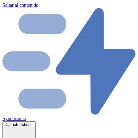
Saltar al contenido
Synchron
io
Características