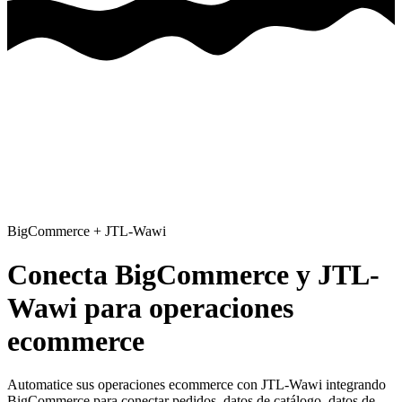
BigCommerce
+
JTL-Wawi
Conecta BigCommerce y JTL-
Wawi para operaciones
ecommerce
Automatice sus operaciones ecommerce con JTL-Wawi
integrando
BigCommerce para conectar pedidos, datos de catálogo, datos de