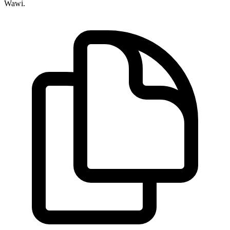
Wawi.