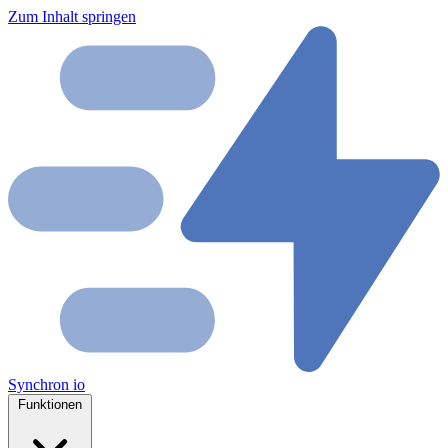
Zum Inhalt springen
Synchron
io
Funktionen