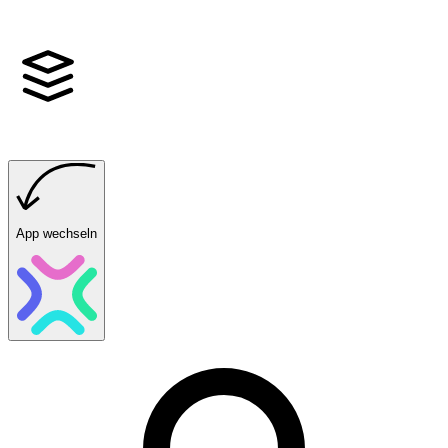
App wechseln