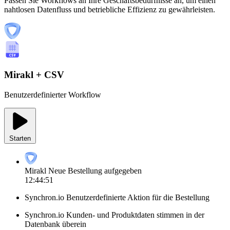
Passen Sie Workflows an Ihre Geschäftsbedürfnisse an, um einen
nahtlosen Datenfluss und betriebliche Effizienz zu gewährleisten.
Mirakl + CSV
Benutzerdefinierter Workflow
Starten
Mirakl
Neue Bestellung aufgegeben
12:44:51
Synchron.io
Benutzerdefinierte Aktion für die Bestellung
Synchron.io
Kunden- und Produktdaten stimmen in der
Datenbank überein