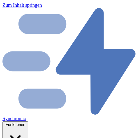
Zum Inhalt springen
Synchron
io
Funktionen