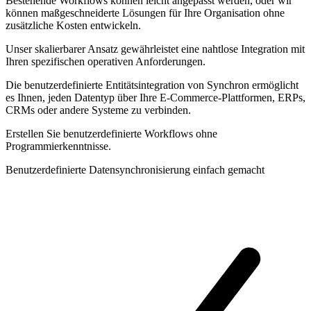
Bestehende Workflows können leicht angepasst werden, oder wir
können maßgeschneiderte Lösungen für Ihre Organisation ohne
zusätzliche Kosten entwickeln.
Unser skalierbarer Ansatz gewährleistet eine nahtlose Integration mit
Ihren spezifischen operativen Anforderungen.
Die benutzerdefinierte Entitätsintegration von Synchron ermöglicht
es Ihnen, jeden Datentyp über Ihre E-Commerce-Plattformen, ERPs,
CRMs oder andere Systeme zu verbinden.
Erstellen Sie benutzerdefinierte Workflows ohne
Programmierkenntnisse.
Benutzerdefinierte Datensynchronisierung einfach gemacht