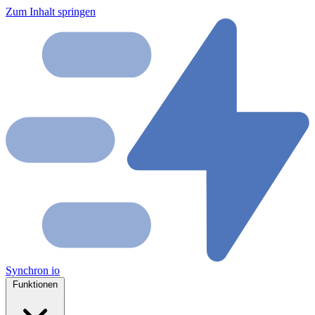
Zum Inhalt springen
Synchron
io
Funktionen