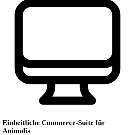
Einheitliche Commerce-Suite für
Animalis