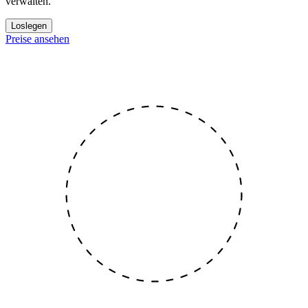
verwalten.
Loslegen
Preise ansehen