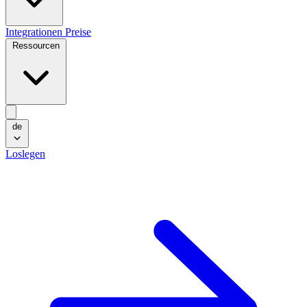
Integrationen
Preise
Ressourcen
de
Loslegen