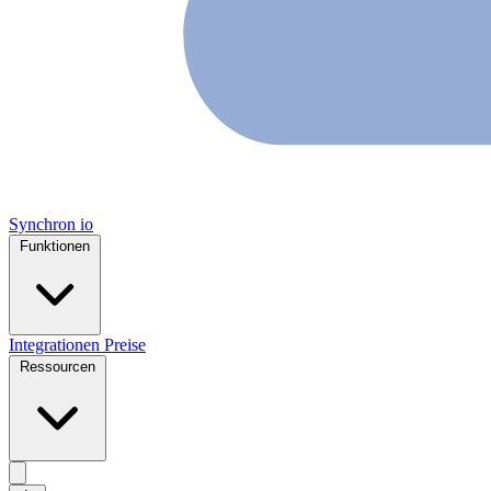
Synchron
io
Funktionen
Integrationen
Preise
Ressourcen