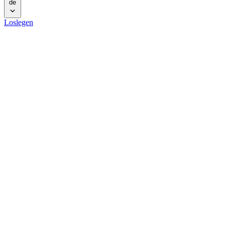
de
Loslegen