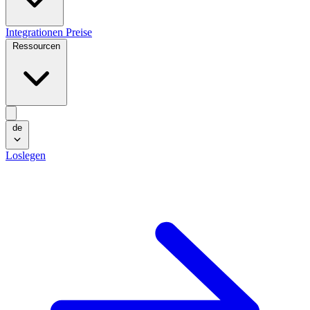
Integrationen
Preise
Ressourcen
de
Loslegen