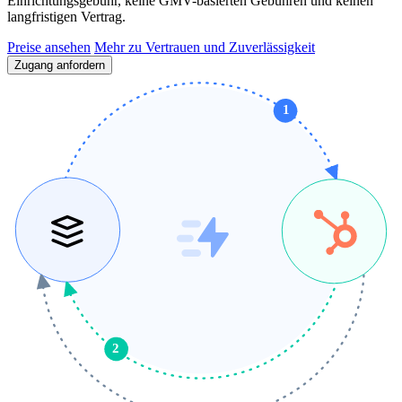
Einrichtungsgebühr, keine GMV-basierten Gebühren und keinen
langfristigen Vertrag.
Preise ansehen
Mehr zu Vertrauen und Zuverlässigkeit
Zugang anfordern
1
2