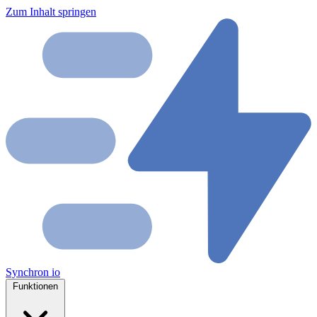
Zum Inhalt springen
Synchron
io
Funktionen