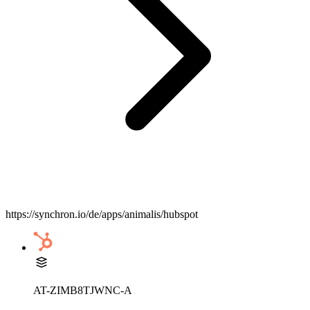
https://synchron.io/de/apps/animalis/hubspot
AT-ZIMB8TJWNC-A