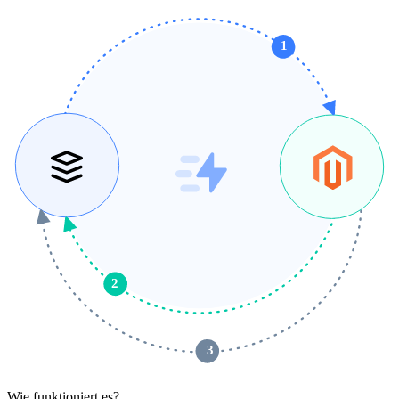
1
2
 3 
Wie funktioniert es?