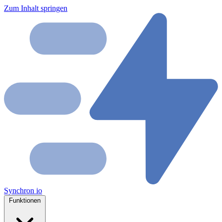
Zum Inhalt springen
Synchron
io
Funktionen