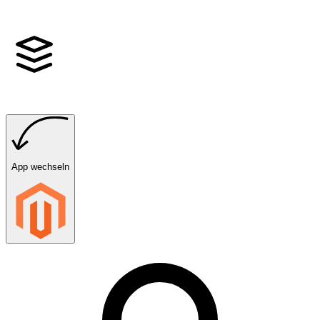
App wechseln