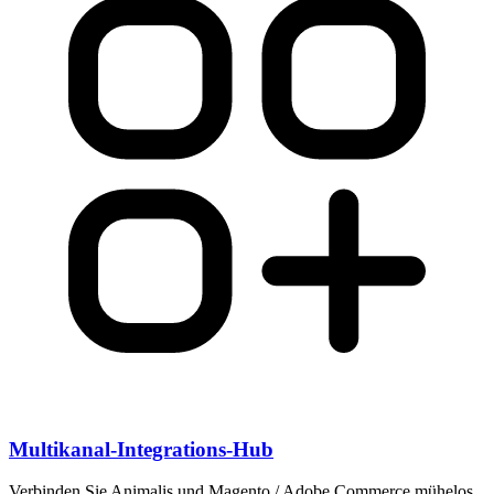
Multikanal-Integrations-Hub
Verbinden Sie Animalis und Magento / Adobe Commerce mühelos