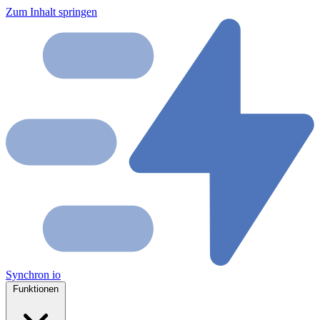
Zum Inhalt springen
Synchron
io
Funktionen