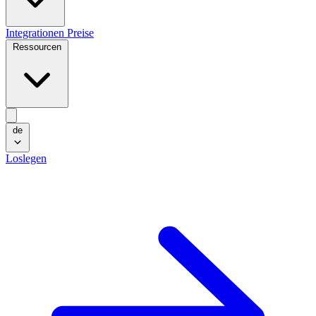
Integrationen
Preise
Ressourcen
de
Loslegen