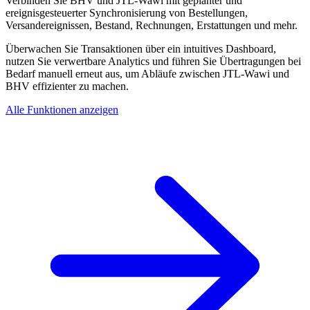
Verbinden Sie BHV und JTL-Wawi mit geplanter und
ereignisgesteuerter Synchronisierung von Bestellungen,
Versandereignissen, Bestand, Rechnungen, Erstattungen und mehr.
Überwachen Sie Transaktionen über ein intuitives Dashboard,
nutzen Sie verwertbare Analytics und führen Sie Übertragungen bei
Bedarf manuell erneut aus, um Abläufe zwischen JTL-Wawi und
BHV effizienter zu machen.
Alle Funktionen anzeigen