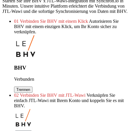
Starten Sie Ihre BHV x JTL-Wawi-Integration mit Synchron.io in
Minuten.
Unsere intuitive Plattform erleichtert die Verbindung von
JTL-Wawi und die sofortige Synchronisierung von Daten mit BHV.
01
Verbinden Sie BHV mit einem Klick
Autorisieren Sie
BHV mit einem einzigen Klick, um Ihr Konto sicher zu
verknüpfen.
BHV
Verbunden
Trennen
02
Verbinden Sie BHV mit JTL-Wawi
Verknüpfen Sie
einfach JTL-Wawi mit Ihrem Konto und koppeln Sie es mit
BHV.