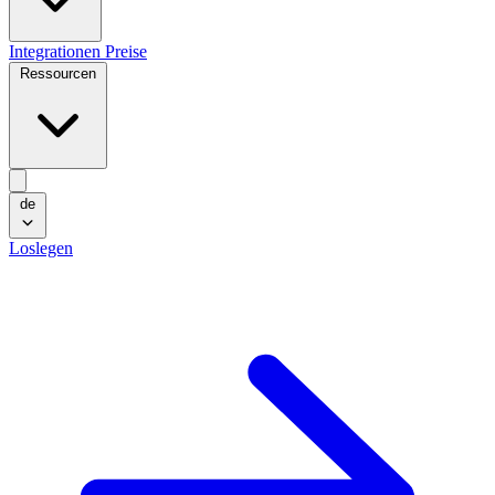
Integrationen
Preise
Ressourcen
de
Loslegen