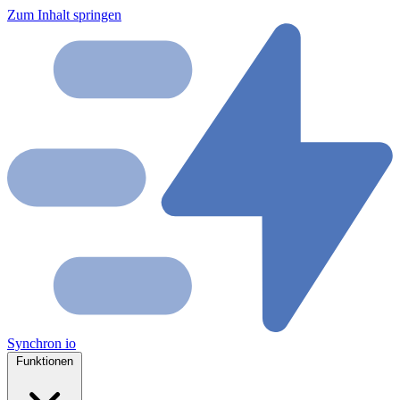
Zum Inhalt springen
Synchron
io
Funktionen