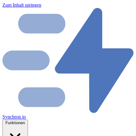
Zum Inhalt springen
Synchron
io
Funktionen