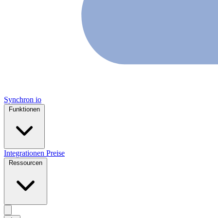
Synchron
io
Funktionen
Integrationen
Preise
Ressourcen