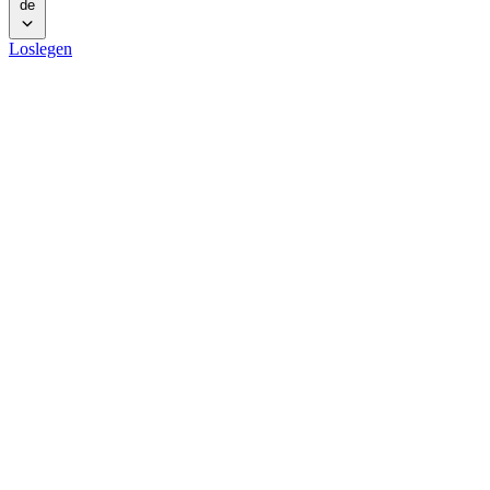
de
Loslegen