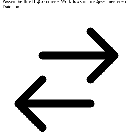
Passen Sie Ihre BigCommerce-Workflows mit maßgeschneiderten
Daten an.