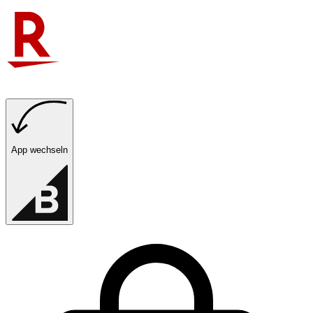
App wechseln