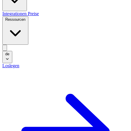
Integrationen
Preise
Ressourcen
de
Loslegen