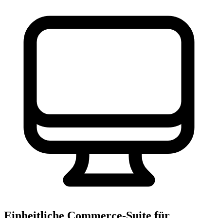
Einheitliche Commerce-Suite für