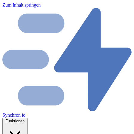
Zum Inhalt springen
Synchron
io
Funktionen