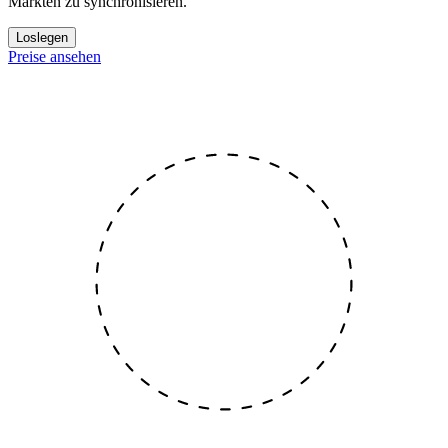
Märkten zu synchronisieren.
Loslegen
Preise ansehen