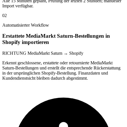
Alle 15 Minuten geplant, Prüfung der letzten 2 Stunden; manueller
Import verfügbar.
02
Automatisierter Workflow
Erstattete MediaMarkt Saturn-Bestellungen in
Shopify importieren
RICHTUNG
MediaMarkt Saturn → Shopify
Erkennt geschlossene, erstattete oder retournierte MediaMarkt
Saturn-Bestellungen und erstellt die entsprechende Rückerstattung
in der ursprünglichen Shopify-Bestellung. Finanzdaten und
Kundendienstsicht bleiben dadurch abgestimmt.