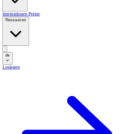
Integrationen
Preise
Ressourcen
de
Loslegen