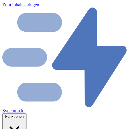
Zum Inhalt springen
Synchron
io
Funktionen