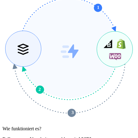
1
2
 3 
Wie funktioniert es?