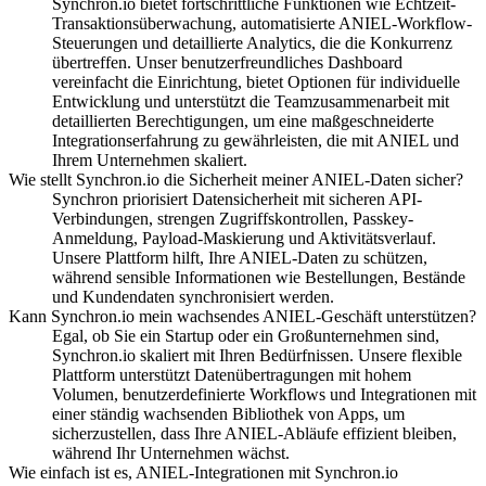
Synchron.io bietet fortschrittliche Funktionen wie Echtzeit-
Transaktionsüberwachung, automatisierte ANIEL-Workflow-
Steuerungen und detaillierte Analytics, die die Konkurrenz
übertreffen.
Unser benutzerfreundliches Dashboard
vereinfacht die Einrichtung, bietet Optionen für individuelle
Entwicklung und unterstützt die Teamzusammenarbeit mit
detaillierten Berechtigungen, um eine maßgeschneiderte
Integrationserfahrung zu gewährleisten, die mit ANIEL und
Ihrem Unternehmen skaliert.
Wie stellt Synchron.io die Sicherheit meiner ANIEL-Daten sicher?
Synchron priorisiert Datensicherheit mit sicheren API-
Verbindungen, strengen Zugriffskontrollen, Passkey-
Anmeldung, Payload-Maskierung und Aktivitätsverlauf.
Unsere Plattform hilft, Ihre ANIEL-Daten zu schützen,
während sensible Informationen wie Bestellungen, Bestände
und Kundendaten synchronisiert werden.
Kann Synchron.io mein wachsendes ANIEL-Geschäft unterstützen?
Egal, ob Sie ein Startup oder ein Großunternehmen sind,
Synchron.io skaliert mit Ihren Bedürfnissen.
Unsere flexible
Plattform unterstützt Datenübertragungen mit hohem
Volumen, benutzerdefinierte Workflows und Integrationen mit
einer ständig wachsenden Bibliothek von Apps, um
sicherzustellen, dass Ihre ANIEL-Abläufe effizient bleiben,
während Ihr Unternehmen wächst.
Wie einfach ist es, ANIEL-Integrationen mit Synchron.io