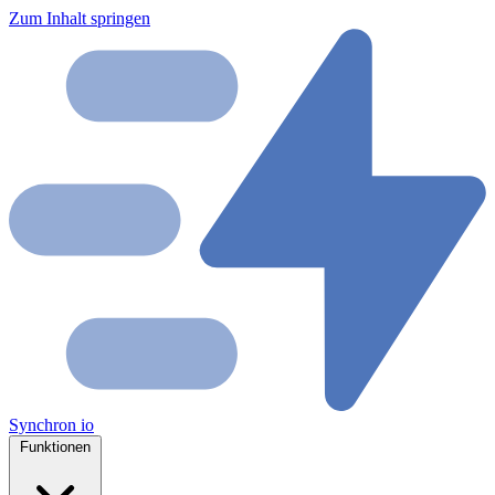
Zum Inhalt springen
Synchron
io
Funktionen