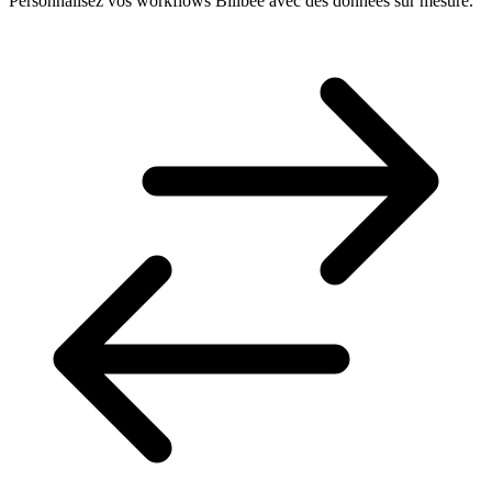
Personnalisez vos workflows Billbee avec des données sur mesure.