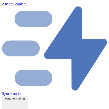
Aller au contenu
Synchron
io
Fonctionnalités