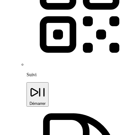
Suivi
Démarrer