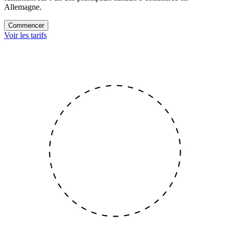
Allemagne.
Commencer
Voir les tarifs